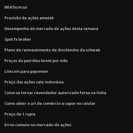
Mt4 fxcm ssi
Previsão de ações ametek
Desempenho do mercado de ações desta semana
Spot fx broker
Plano de reinvestimento de dividendos da schwab
Preços do petróleo brent por mês
Litecoin para payoneer
Preço das ações vale indonésia
Como se tornar revendedor autorizado forex na Índia
Como obter o url de comércio a vapor no celular
Preço de 1 rupia
Erros comuns no mercado de ações