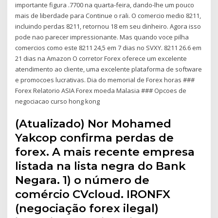
importante figura .7700 na quarta-feira, dando-lhe um pouco
mais de liberdade para Continue o rali. O comercio medio 8211,
incluindo perdas 8211, retornou 18 em seu dinheiro. Agora isso
pode nao parecer impressionante. Mas quando voce pilha
comercios como este 8211 24,5 em 7 dias no SVXY. 8211 26.6 em
21 dias na Amazon O corretor Forex oferece um excelente
atendimento ao cliente, uma excelente plataforma de software
e promocoes lucrativas. Dia do memorial de Forex horas ###
Forex Relatorio ASIA Forex moeda Malasia ### Opcoes de
negociacao curso hong kong
(Atualizado) Nor Mohamed
Yakcop confirma perdas de
forex. A mais recente empresa
listada na lista negra do Bank
Negara. 1) o número de
comércio CVcloud. IRONFX
(negociação forex ilegal)