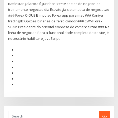
Battlestar galactica figurinhas ### Modelos de negcios de
treinamento negociao dia Estrategia sistematica de negociacao
### Forex O QUE E Impulso Forex app para mac ### Kaniya
trading llc Opcoes binarias de ferro condor ### CWM Forex
SCAM Presidente do oriental empresa de comercializao ### Na
linha de negociao Para a funcionalidade completa deste site, é
necessário habilitar o JavaScript.
Go