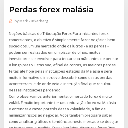
Perdas forex malásia
by
Mark Zuckerberg
Noções básicas de Tributação Forex Para iniciantes forex
comerciantes, o objetivo é simplesmente fazer negócios bem
sucedidos. Em um mercado onde os lucros - e as perdas -
podem ser realizados em um piscar de olhos, muitos
investidores se envolver para tentar sua mão antes de pensar
a longo prazo. Estas são, afinal de contas, as maiores perdas
feitas até hoje pelas instituições estatais da Malásia e será
muito informativo e instrutivo descobrir como essas perdas
aconteceram, e de onde veio a instrução final que resultou
nessas instituições perdendo …
Como observamos anteriormente, o mercado forex é muito
volátil. É muito importante ter uma educação forex na Malásia
e entender a razão por trás dessa volatilidade, a fim de
minimizar riscos ao negociar. Você também precisará saber
como analisar gráficos e tendências neste mercado se desejar
se tornar bem-sucedido. Fusos horários. diretrizes forex Bnm