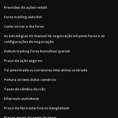
Previsões de ações reddit
Forex trading auto bot
Como iniciar o dia forex
As estratégias do manual de negociação ed ponsi forex e as
configurações de negociação
Hukum trading forex konsultasi syariah
Preço da ação asgn inc
Td ameritrade vs corretores interativos vs etrade
Pintura do teto dulux comércio
Taxas de câmbio do rcbc
Ethereum audiobook
Preço da libra esterlina no bangladesh
Preços atuais do oeste do texas