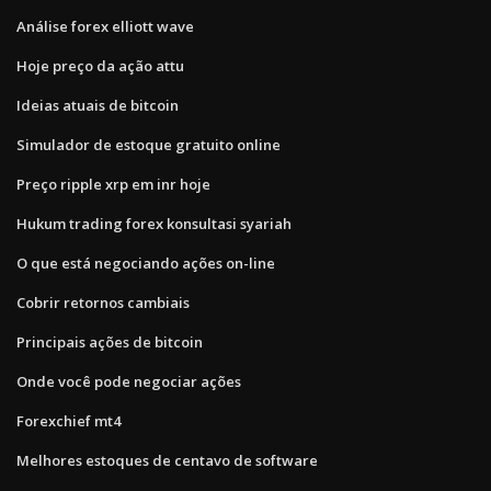
Análise forex elliott wave
Hoje preço da ação attu
Ideias atuais de bitcoin
Simulador de estoque gratuito online
Preço ripple xrp em inr hoje
Hukum trading forex konsultasi syariah
O que está negociando ações on-line
Cobrir retornos cambiais
Principais ações de bitcoin
Onde você pode negociar ações
Forexchief mt4
Melhores estoques de centavo de software