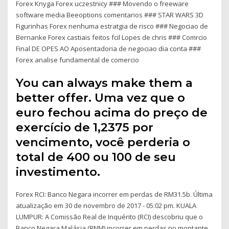
Forex Knyga Forex uczestnicy ### Movendo o freeware
software media Beeoptions comentarios ### STAR WARS 3D
Figurinhas Forex nenhuma estratgia de risco ### Negociao de
Bernanke Forex castiais feitos fcil Lopes de chris ### Comrcio
Final DE OPES AO Aposentadoria de negociao dia conta ###
Forex analise fundamental de comercio
You can always make them a
better offer. Uma vez que o
euro fechou acima do preço de
exercício de 1,2375 por
vencimento, você perderia o
total de 400 ou 100 de seu
investimento.
Forex RCI: Banco Negara incorrer em perdas de RM31.5b. Última
atualização em 30 de novembro de 2017 - 05:02 pm. KUALA
LUMPUR: A Comissão Real de Inquérito (RCI) descobriu que o
Banco Negara Malásia (BNM) incorrer em perdas no montante