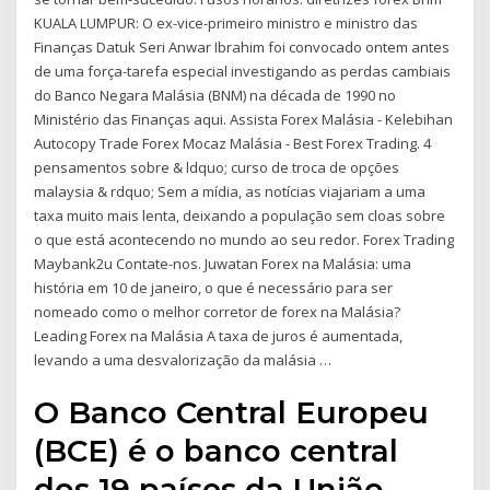
KUALA LUMPUR: O ex-vice-primeiro ministro e ministro das
Finanças Datuk Seri Anwar Ibrahim foi convocado ontem antes
de uma força-tarefa especial investigando as perdas cambiais
do Banco Negara Malásia (BNM) na década de 1990 no
Ministério das Finanças aqui. Assista Forex Malásia - Kelebihan
Autocopy Trade Forex Mocaz Malásia - Best Forex Trading. 4
pensamentos sobre & ldquo; curso de troca de opções
malaysia & rdquo; Sem a mídia, as notícias viajariam a uma
taxa muito mais lenta, deixando a população sem cloas sobre
o que está acontecendo no mundo ao seu redor. Forex Trading
Maybank2u Contate-nos. Juwatan Forex na Malásia: uma
história em 10 de janeiro, o que é necessário para ser
nomeado como o melhor corretor de forex na Malásia?
Leading Forex na Malásia A taxa de juros é aumentada,
levando a uma desvalorização da malásia …
O Banco Central Europeu
(BCE) é o banco central
dos 19 países da União