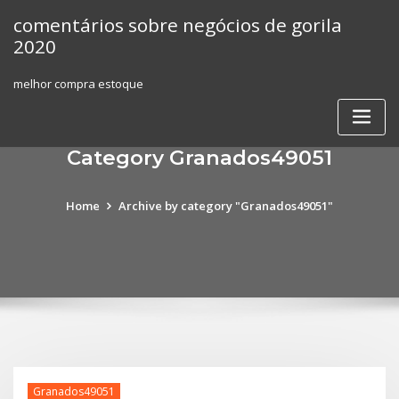
Skip
comentários sobre negócios de gorila
to
2020
content
melhor compra estoque
Category Granados49051
Home
Archive by category "Granados49051"
Granados49051